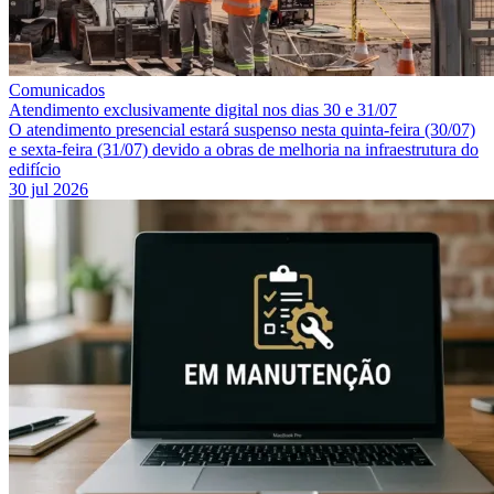
Comunicados
Atendimento exclusivamente digital nos dias 30 e 31/07
O atendimento presencial estará suspenso nesta quinta-feira (30/07)
e sexta-feira (31/07) devido a obras de melhoria na infraestrutura do
edifício
30 jul 2026