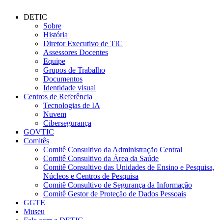
DETIC
Sobre
História
Diretor Executivo de TIC
Assessores Docentes
Equipe
Grupos de Trabalho
Documentos
Identidade visual
Centros de Referência
Tecnologias de IA
Nuvem
Cibersegurança
GOVTIC
Comitês
Comitê Consultivo da Administração Central
Comitê Consultivo da Área da Saúde
Comitê Consultivo das Unidades de Ensino e Pesquisa,
Núcleos e Centros de Pesquisa
Comitê Consultivo de Segurança da Informação
Comitê Gestor de Proteção de Dados Pessoais
GGTE
Museu