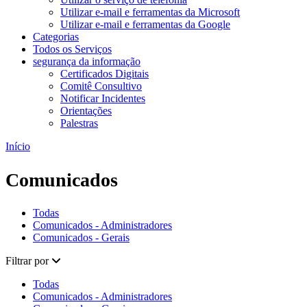
Utilizar e-mail e ferramentas da Microsoft
Utilizar e-mail e ferramentas da Google
Categorias
Todos os Serviços
segurança da informação
Certificados Digitais
Comitê Consultivo
Notificar Incidentes
Orientações
Palestras
Início
Comunicados
Todas
Comunicados - Administradores
Comunicados - Gerais
Filtrar por
Todas
Comunicados - Administradores