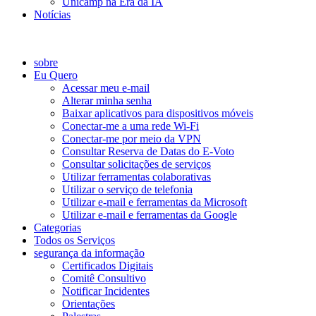
Unicamp na Era da IA
Notícias
Catálogo de Serviços
sobre
Eu Quero
Acessar meu e-mail
Alterar minha senha
Baixar aplicativos para dispositivos móveis
Conectar-me a uma rede Wi-Fi
Conectar-me por meio da VPN
Consultar Reserva de Datas do E-Voto
Consultar solicitações de serviços
Utilizar ferramentas colaborativas
Utilizar o serviço de telefonia
Utilizar e-mail e ferramentas da Microsoft
Utilizar e-mail e ferramentas da Google
Categorias
Todos os Serviços
segurança da informação
Certificados Digitais
Comitê Consultivo
Notificar Incidentes
Orientações