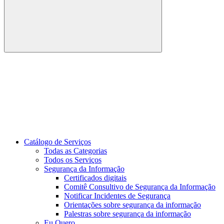
Buscar
Link para o Youtube
Catálogo de Serviços
Todas as Categorias
Todos os Serviços
Segurança da Informação
Certificados digitais
Comitê Consultivo de Segurança da Informação
Notificar Incidentes de Segurança
Orientações sobre segurança da informação
Palestras sobre segurança da informação
Eu Quero