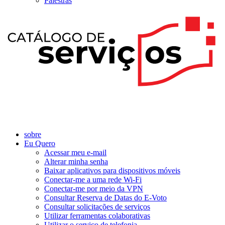
Palestras
sobre
Eu Quero
Acessar meu e-mail
Alterar minha senha
Baixar aplicativos para dispositivos móveis
Conectar-me a uma rede Wi-Fi
Conectar-me por meio da VPN
Consultar Reserva de Datas do E-Voto
Consultar solicitações de serviços
Utilizar ferramentas colaborativas
Utilizar o serviço de telefonia