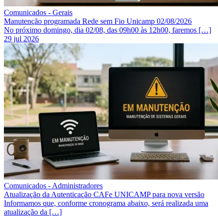
Comunicados - Gerais
Manutenção programada Rede sem Fio Unicamp 02/08/2026
No próximo domingo, dia 02/08, das 09h00 às 12h00, faremos […]
29 jul 2026
Comunicados - Administradores
Atualização da Autenticação CAFe UNICAMP para nova versão
Informamos que, conforme cronograma abaixo, será realizada uma
atualização da […]