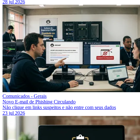
28 jul 2026
Comunicados - Gerais
Novo E-mail de Phishing Circulando
Não clique em links suspeitos e não entre com seus dados
23 jul 2026