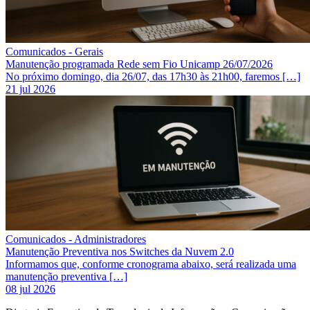
Comunicados - Gerais
Manutenção programada Rede sem Fio Unicamp 26/07/2026
No próximo domingo, dia 26/07, das 17h30 às 21h00, faremos […]
21 jul 2026
Comunicados - Administradores
Manutenção Preventiva nos Switches da Nuvem 2.0
Informamos que, conforme cronograma abaixo, será realizada uma
manutenção preventiva […]
08 jul 2026