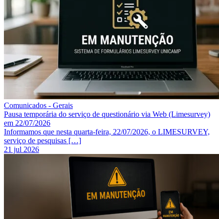
Comunicados - Gerais
Pausa temporária do serviço de questionário via Web (Limesurvey)
em 22/07/2026
Informamos que nesta quarta-feira, 22/07/2026, o LIMESURVEY,
serviço de pesquisas […]
21 jul 2026