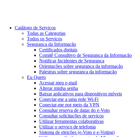
Catálogo de Serviços
Todas as Categorias
Todos os Serviços
Segurança da Informação
Certificados digitais
Comitê Consultivo de Segurança da Informação
Notificar Incidentes de Segurança
Orientações sobre segurança da informação
Palestras sobre segurança da informação
Eu Quero
Acessar meu e-mail
Alterar minha senha
Baixar aplicativos para dispositivos móveis
Conectar-me a uma rede Wi-Fi
Conectar-me por meio da VPN
Consultar reserva de datas do e-Voto
Consultar solicitações de serviços
Utilizar ferramentas colaborativas
Utilizar o serviço de telefonia
Sistema de eleições (e-Voto e e-Voting)