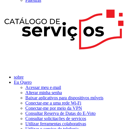
Palestras
sobre
Eu Quero
Acessar meu e-mail
Alterar minha senha
Baixar aplicativos para dispositivos móveis
Conectar-me a uma rede Wi-Fi
Conectar-me por meio da VPN
Consultar Reserva de Datas do E-Voto
Consultar solicitações de serviços
Utilizar ferramentas colaborativas
Utilizar o serviço de telefonia