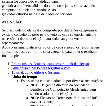
sistema foi concebido e validado para
garantir a confidencialidade do voto, ou seja, os votos saem do
computador do eleitor cifrados e são
gravados cifrados na base de dados do servidor.
ATENÇÃO
:
Se o seu colégio eleitoral é composto por diferentes categorias e
existe o conceito de peso para o voto de cada categoria, então é
necessário criar uma eleição para cada categoria votar
separadamente.
Após o sistema totalizar os votos de cada eleição, os responsáveis
aplicam os pesos conforme cada categoria para obter o resultado
final do pleito.
Pré-requisitos técnicos para acessar o link da eleição
Guia passo a passo para registrar o voto
Tutorial: como utilizar o Sistema
Linha do tempo
Este sistema tem sido adotado por diversas instituições:
2011
: Eleição da diretoria da Sociedade
Brasileira de Computação (desde então vem
sendo usado a cada eleição);
2013
: Eleição na Defensoria Pública da União
em 2013 (Unb);