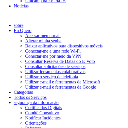
Unicamp na Era da IA
Notícias
Catálogo de Serviços
sobre
Eu Quero
Acessar meu e-mail
Alterar minha senha
Baixar aplicativos para dispositivos móveis
Conectar-me a uma rede Wi-Fi
Conectar-me por meio da VPN
Consultar Reserva de Datas do E-Voto
Consultar solicitações de serviços
Utilizar ferramentas colaborativas
Utilizar o serviço de telefonia
Utilizar e-mail e ferramentas da Microsoft
Utilizar e-mail e ferramentas da Google
Categorias
Todos os Serviços
segurança da informação
Certificados Digitais
Comitê Consultivo
Notificar Incidentes
Orientações