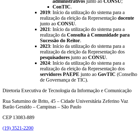
administrativos
junto ao
CONSU
;
ConTIC
.
2019
: Início da utilização do sistema para a
realização da eleição da Representação
docente
junto ao
CONSU
.
2021
: Início da utilização do sistema para a
realização da
Consulta à Comunidade para
Sucessão do Reitor
.
2023
: Início da utilização do sistema para a
realização da eleição da Representação dos
pesquisadores
junto ao
CONSU
.
2024
: Início da utilização do sistema para a
realização da eleição da Representação dos
servidores PAEPE
junto ao
GovTIC
(Conselho
de Governança de TIC).
Diretoria Executiva de Tecnologia da Informação e Comunicação
Rua Saturnino de Brito, 45 – Cidade Universitária Zeferino Vaz
Barão Geraldo – Campinas – São Paulo
CEP 13083-889
(19) 3521-2200
Link para o Youtube