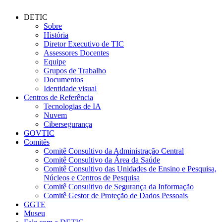
DETIC
Sobre
História
Diretor Executivo de TIC
Assessores Docentes
Equipe
Grupos de Trabalho
Documentos
Identidade visual
Centros de Referência
Tecnologias de IA
Nuvem
Cibersegurança
GOVTIC
Comitês
Comitê Consultivo da Administração Central
Comitê Consultivo da Área da Saúde
Comitê Consultivo das Unidades de Ensino e Pesquisa,
Núcleos e Centros de Pesquisa
Comitê Consultivo de Segurança da Informação
Comitê Gestor de Proteção de Dados Pessoais
GGTE
Museu