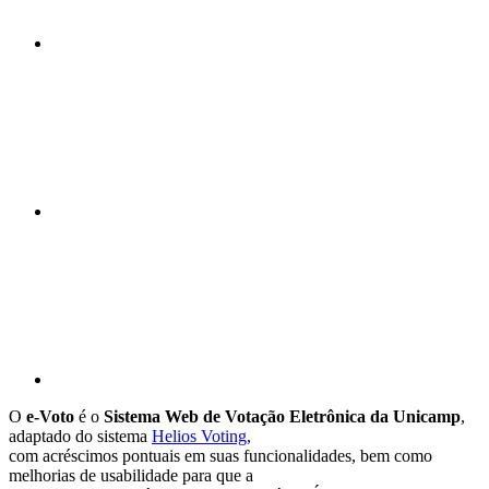
Compartilhar n
Compartilhar p
O
e-Voto
é o
Sistema Web de Votação Eletrônica da Unicamp
,
adaptado do sistema
Helios Voting
,
com acréscimos pontuais em suas funcionalidades, bem como
melhorias de usabilidade para que a