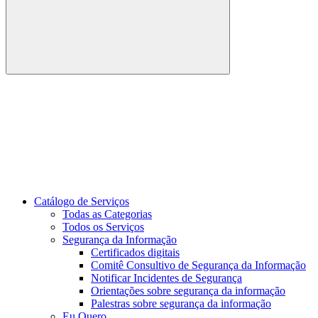
Buscar
Link para o Youtube
Catálogo de Serviços
Todas as Categorias
Todos os Serviços
Segurança da Informação
Certificados digitais
Comitê Consultivo de Segurança da Informação
Notificar Incidentes de Segurança
Orientações sobre segurança da informação
Palestras sobre segurança da informação
Eu Quero