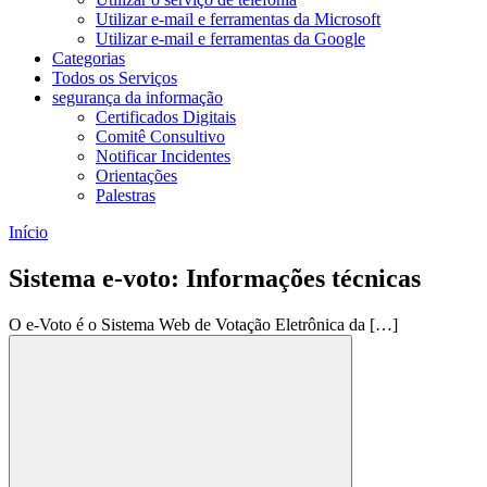
Utilizar e-mail e ferramentas da Microsoft
Utilizar e-mail e ferramentas da Google
Categorias
Todos os Serviços
segurança da informação
Certificados Digitais
Comitê Consultivo
Notificar Incidentes
Orientações
Palestras
Início
Sistema e-voto: Informações técnicas
O e-Voto é o Sistema Web de Votação Eletrônica da […]