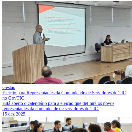
Gestão
Eleição para Representantes da Comunidade de Servidores de TIC
no GovTIC
Está aberto o calendário para a eleição que definirá os novos
representantes da comunidade de servidores de TIC.
15 dez 2025