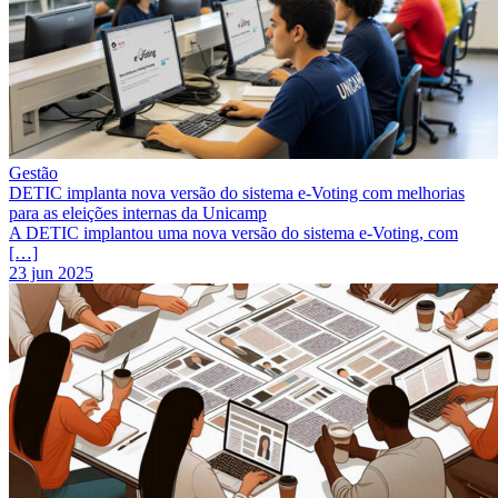
Gestão
DETIC implanta nova versão do sistema e‑Voting com melhorias
para as eleições internas da Unicamp
A DETIC implantou uma nova versão do sistema e‑Voting, com
[…]
23 jun 2025