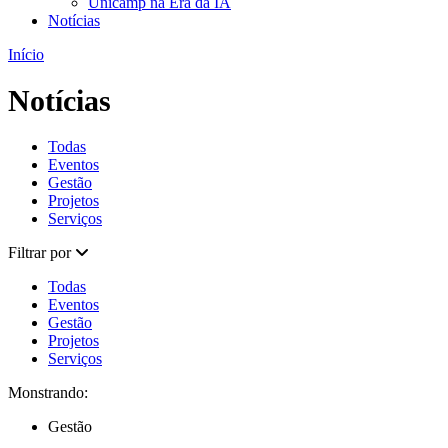
Unicamp na Era da IA
Notícias
Início
Notícias
Todas
Eventos
Gestão
Projetos
Serviços
Filtrar por
Todas
Eventos
Gestão
Projetos
Serviços
Monstrando:
Gestão