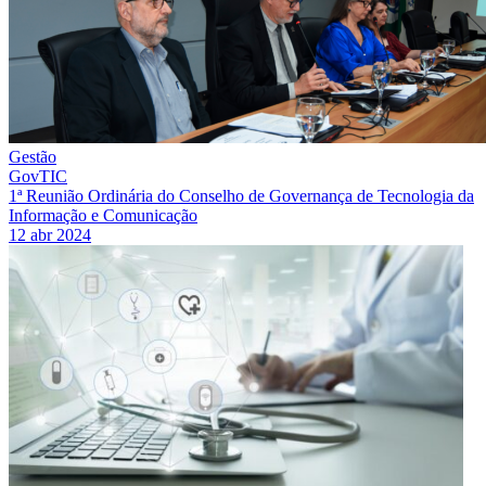
Gestão
GovTIC
1ª Reunião Ordinária do Conselho de Governança de Tecnologia da
Informação e Comunicação
12 abr 2024