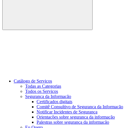
Buscar
Link para o Youtube
Catálogo de Serviços
Todas as Categorias
Todos os Serviços
Segurança da Informação
Certificados digitais
Comitê Consultivo de Segurança da Informação
Notificar Incidentes de Segurança
Orientações sobre segurança da informação
Palestras sobre segurança da informação
Eu Quero