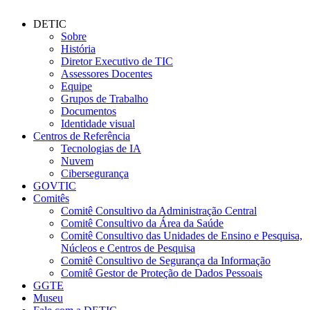
DETIC
Sobre
História
Diretor Executivo de TIC
Assessores Docentes
Equipe
Grupos de Trabalho
Documentos
Identidade visual
Centros de Referência
Tecnologias de IA
Nuvem
Cibersegurança
GOVTIC
Comitês
Comitê Consultivo da Administração Central
Comitê Consultivo da Área da Saúde
Comitê Consultivo das Unidades de Ensino e Pesquisa,
Núcleos e Centros de Pesquisa
Comitê Consultivo de Segurança da Informação
Comitê Gestor de Proteção de Dados Pessoais
GGTE
Museu