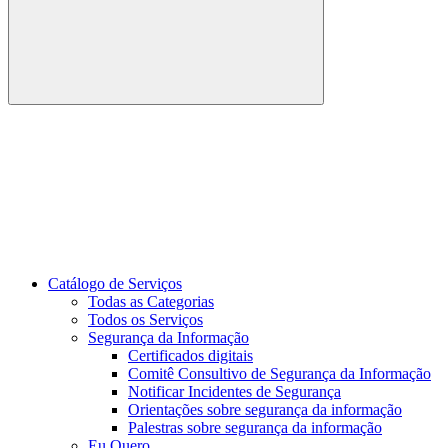
Buscar
Link para o Youtube
Catálogo de Serviços
Todas as Categorias
Todos os Serviços
Segurança da Informação
Certificados digitais
Comitê Consultivo de Segurança da Informação
Notificar Incidentes de Segurança
Orientações sobre segurança da informação
Palestras sobre segurança da informação
Eu Quero