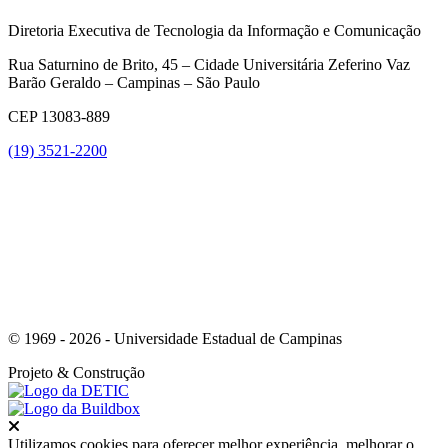
Diretoria Executiva de Tecnologia da Informação e Comunicação
Rua Saturnino de Brito, 45 – Cidade Universitária Zeferino Vaz
Barão Geraldo – Campinas – São Paulo
CEP 13083-889
(19) 3521-2200
Link para o Youtube
© 1969 - 2026 - Universidade Estadual de Campinas
Projeto
& Construção
Fechar
Utilizamos cookies para oferecer melhor experiência, melhorar o