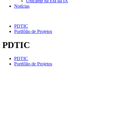
Unicamp na Era da IA
Notícias
PDTIC
PDTIC
Portfólio de Projetos
PDTIC
PDTIC
Portfólio de Projetos