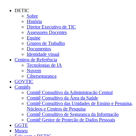
DETIC
Sobre
História
Diretor Executivo de TIC
Assessores Docentes
Equipe
Grupos de Trabalho
Documentos
Identidade visual
Centros de Referência
Tecnologias de IA
Nuvem
Cibersegurança
GOVTIC
Comitês
Comitê Consultivo da Administração Central
Comitê Consultivo da Área da Saúde
Comitê Consultivo das Unidades de Ensino e Pesquisa,
Núcleos e Centros de Pesquisa
Comitê Consultivo de Segurança da Informação
Comitê Gestor de Proteção de Dados Pessoais
GGTE
Museu