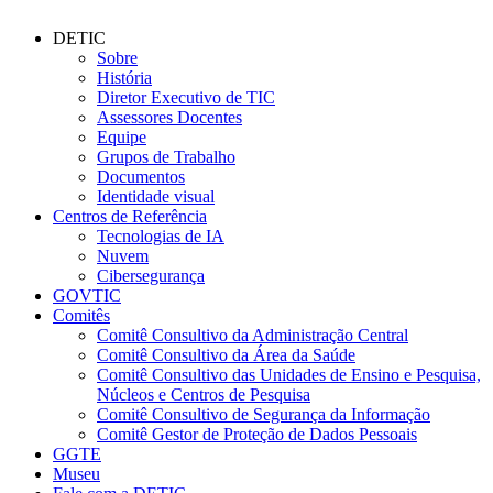
DETIC
Sobre
História
Diretor Executivo de TIC
Assessores Docentes
Equipe
Grupos de Trabalho
Documentos
Identidade visual
Centros de Referência
Tecnologias de IA
Nuvem
Cibersegurança
GOVTIC
Comitês
Comitê Consultivo da Administração Central
Comitê Consultivo da Área da Saúde
Comitê Consultivo das Unidades de Ensino e Pesquisa,
Núcleos e Centros de Pesquisa
Comitê Consultivo de Segurança da Informação
Comitê Gestor de Proteção de Dados Pessoais
GGTE
Museu