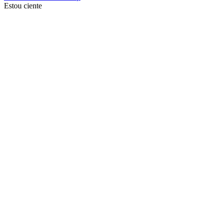
Estou ciente
Ir para o topo