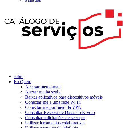
Palestras
sobre
Eu Quero
Acessar meu e-mail
Alterar minha senha
Baixar aplicativos para dispositivos móveis
Conectar-me a uma rede Wi-Fi
Conectar-me por meio da VPN
Consultar Reserva de Datas do E-Voto
Consultar solicitações de serviços
Utilizar ferramentas colaborativas
Utilizar o serviço de telefonia