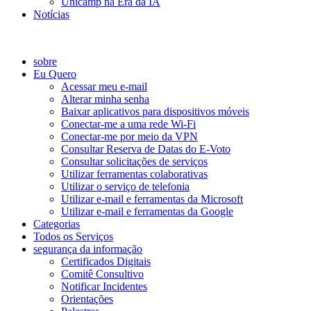
Unicamp na Era da IA
Notícias
Catálogo de Serviços
sobre
Eu Quero
Acessar meu e-mail
Alterar minha senha
Baixar aplicativos para dispositivos móveis
Conectar-me a uma rede Wi-Fi
Conectar-me por meio da VPN
Consultar Reserva de Datas do E-Voto
Consultar solicitações de serviços
Utilizar ferramentas colaborativas
Utilizar o serviço de telefonia
Utilizar e-mail e ferramentas da Microsoft
Utilizar e-mail e ferramentas da Google
Categorias
Todos os Serviços
segurança da informação
Certificados Digitais
Comitê Consultivo
Notificar Incidentes
Orientações