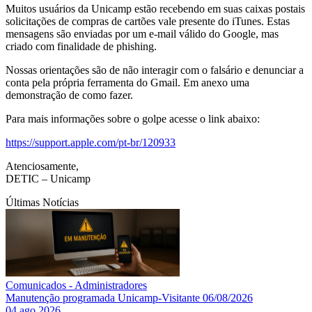
Muitos usuários da Unicamp estão recebendo em suas caixas postais
solicitações de compras de cartões vale presente do iTunes. Estas
mensagens são enviadas por um e-mail válido do Google, mas
criado com finalidade de phishing.
Nossas orientações são de não interagir com o falsário e denunciar a
conta pela própria ferramenta do Gmail. Em anexo uma
demonstração de como fazer.
Para mais informações sobre o golpe acesse o link abaixo:
https://support.apple.com/pt-br/120933
Atenciosamente,
DETIC – Unicamp
Últimas Notícias
Comunicados - Administradores
Manutenção programada Unicamp-Visitante 06/08/2026
04 ago 2026