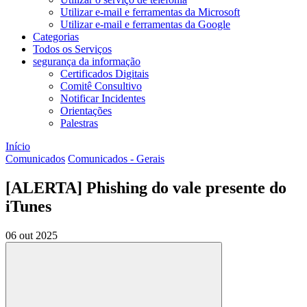
Utilizar e-mail e ferramentas da Microsoft
Utilizar e-mail e ferramentas da Google
Categorias
Todos os Serviços
segurança da informação
Certificados Digitais
Comitê Consultivo
Notificar Incidentes
Orientações
Palestras
Início
Comunicados
Comunicados - Gerais
[ALERTA] Phishing do vale presente do
iTunes
06 out 2025