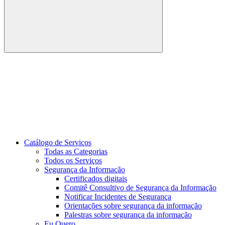
Buscar
Link para o Youtube
Catálogo de Serviços
Todas as Categorias
Todos os Serviços
Segurança da Informação
Certificados digitais
Comitê Consultivo de Segurança da Informação
Notificar Incidentes de Segurança
Orientações sobre segurança da informação
Palestras sobre segurança da informação
Eu Quero