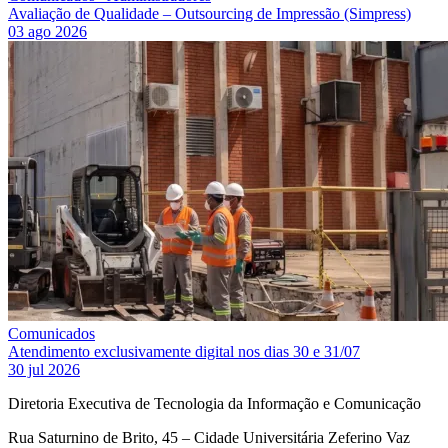
Avaliação de Qualidade – Outsourcing de Impressão (Simpress)
03 ago 2026
Comunicados
Atendimento exclusivamente digital nos dias 30 e 31/07
30 jul 2026
Diretoria Executiva de Tecnologia da Informação e Comunicação
Rua Saturnino de Brito, 45 – Cidade Universitária Zeferino Vaz