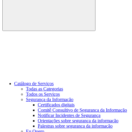
Buscar
Link para o Youtube
Catálogo de Serviços
Todas as Categorias
Todos os Serviços
Segurança da Informação
Certificados digitais
Comitê Consultivo de Segurança da Informação
Notificar Incidentes de Segurança
Orientações sobre segurança da informação
Palestras sobre segurança da informação
Eu Quero