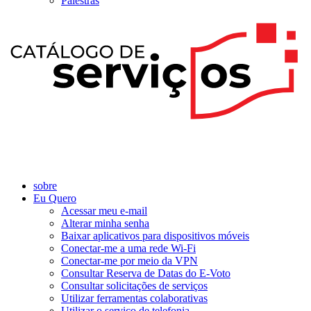
Palestras
sobre
Eu Quero
Acessar meu e-mail
Alterar minha senha
Baixar aplicativos para dispositivos móveis
Conectar-me a uma rede Wi-Fi
Conectar-me por meio da VPN
Consultar Reserva de Datas do E-Voto
Consultar solicitações de serviços
Utilizar ferramentas colaborativas
Utilizar o serviço de telefonia