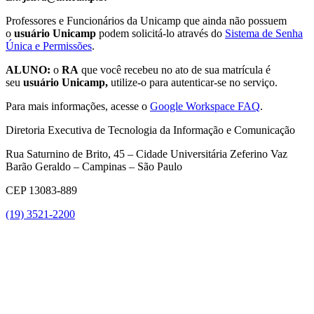
Professores e Funcionários da Unicamp que ainda não possuem
o
usuário Unicamp
podem solicitá-lo através do
Sistema de Senha
Única e Permissões
.
ALUNO:
o
RA
que você recebeu no ato de sua matrícula é
seu
usuário Unicamp,
utilize-o para autenticar-se no serviço.
Para mais informações, acesse o
Google Workspace FAQ
.
Diretoria Executiva de Tecnologia da Informação e Comunicação
Rua Saturnino de Brito, 45 – Cidade Universitária Zeferino Vaz
Barão Geraldo – Campinas – São Paulo
CEP 13083-889
(19) 3521-2200
Link para o Youtube