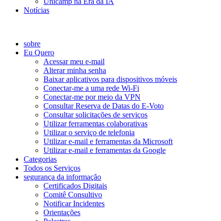
Unicamp na Era da IA
Notícias
Catálogo de Serviços
sobre
Eu Quero
Acessar meu e-mail
Alterar minha senha
Baixar aplicativos para dispositivos móveis
Conectar-me a uma rede Wi-Fi
Conectar-me por meio da VPN
Consultar Reserva de Datas do E-Voto
Consultar solicitações de serviços
Utilizar ferramentas colaborativas
Utilizar o serviço de telefonia
Utilizar e-mail e ferramentas da Microsoft
Utilizar e-mail e ferramentas da Google
Categorias
Todos os Serviços
segurança da informação
Certificados Digitais
Comitê Consultivo
Notificar Incidentes
Orientações