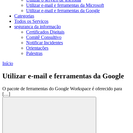
Utilizar e-mail e ferramentas da Microsoft
Utilizar e-mail e ferramentas da Google
Categorias
Todos os Serviços
segurança da informação
Certificados Digitais
Comitê Consultivo
Notificar Incidentes
Orientações
Palestras
Início
Utilizar e-mail e ferramentas da Google
O pacote de ferramentas do Google Workspace é oferecido para
[…]