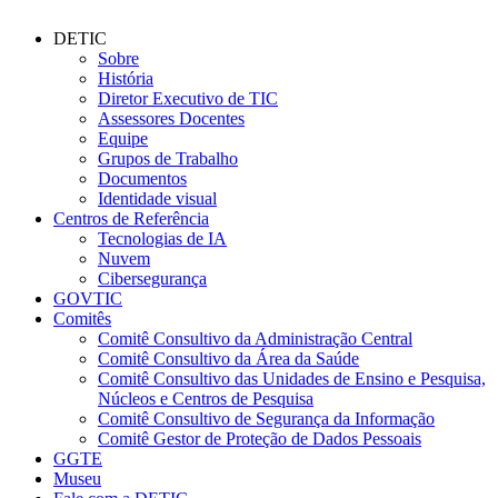
DETIC
Sobre
História
Diretor Executivo de TIC
Assessores Docentes
Equipe
Grupos de Trabalho
Documentos
Identidade visual
Centros de Referência
Tecnologias de IA
Nuvem
Cibersegurança
GOVTIC
Comitês
Comitê Consultivo da Administração Central
Comitê Consultivo da Área da Saúde
Comitê Consultivo das Unidades de Ensino e Pesquisa,
Núcleos e Centros de Pesquisa
Comitê Consultivo de Segurança da Informação
Comitê Gestor de Proteção de Dados Pessoais
GGTE
Museu