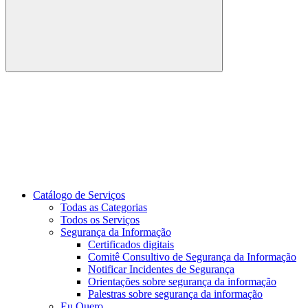
Buscar
Link para o Youtube
Catálogo de Serviços
Todas as Categorias
Todos os Serviços
Segurança da Informação
Certificados digitais
Comitê Consultivo de Segurança da Informação
Notificar Incidentes de Segurança
Orientações sobre segurança da informação
Palestras sobre segurança da informação
Eu Quero