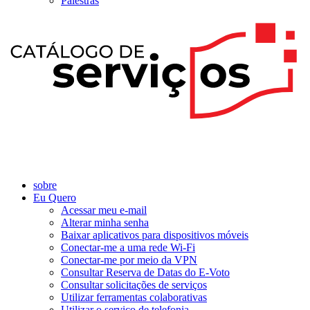
Palestras
sobre
Eu Quero
Acessar meu e-mail
Alterar minha senha
Baixar aplicativos para dispositivos móveis
Conectar-me a uma rede Wi-Fi
Conectar-me por meio da VPN
Consultar Reserva de Datas do E-Voto
Consultar solicitações de serviços
Utilizar ferramentas colaborativas
Utilizar o serviço de telefonia