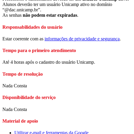
Alunos deverão ter um usuário Unicamp ativo no domínio
“@dac.unicamp.br”.
As senhas
não podem estar expiradas
.
Responsabilidades do usuário
Estar coerente com as
informações de privacidade e segurança
.
Tempo para o primeiro atendimento
Até 4 horas após o cadastro do usuário Unicamp.
Tempo de resolução
Nada Consta
Disponibilidade do serviço
Nada Consta
Material de apoio
Utilizar e-mail e ferramentas da Google