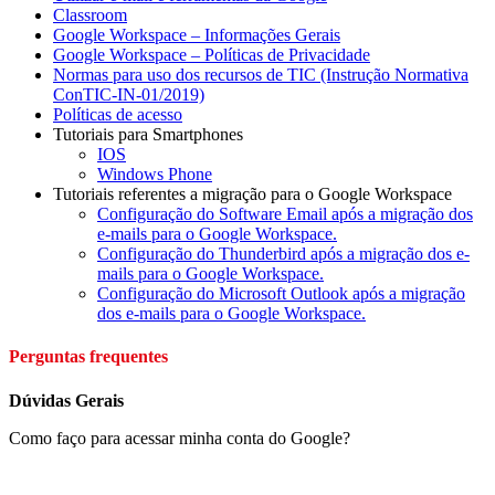
Classroom
Google Workspace – Informações Gerais
Google Workspace – Políticas de Privacidade
Normas para uso dos recursos de TIC (Instrução Normativa
ConTIC-IN-01/2019)
Políticas de acesso
Tutoriais para Smartphones
IOS
Windows Phone
Tutoriais referentes a migração para o Google Workspace
Configuração do Software Email após a migração dos
e-mails para o Google Workspace.
Configuração do Thunderbird após a migração dos e-
mails para o Google Workspace.
Configuração do Microsoft Outlook após a migração
dos e-mails para o Google Workspace.
Perguntas frequentes
Dúvidas Gerais
Como faço para acessar minha conta do Google?