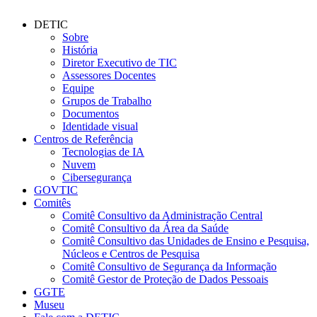
DETIC
Sobre
História
Diretor Executivo de TIC
Assessores Docentes
Equipe
Grupos de Trabalho
Documentos
Identidade visual
Centros de Referência
Tecnologias de IA
Nuvem
Cibersegurança
GOVTIC
Comitês
Comitê Consultivo da Administração Central
Comitê Consultivo da Área da Saúde
Comitê Consultivo das Unidades de Ensino e Pesquisa,
Núcleos e Centros de Pesquisa
Comitê Consultivo de Segurança da Informação
Comitê Gestor de Proteção de Dados Pessoais
GGTE
Museu