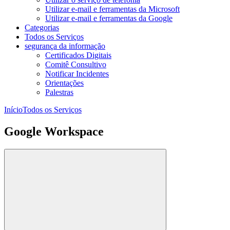
Utilizar e-mail e ferramentas da Microsoft
Utilizar e-mail e ferramentas da Google
Categorias
Todos os Serviços
segurança da informação
Certificados Digitais
Comitê Consultivo
Notificar Incidentes
Orientações
Palestras
Início
Todos os Serviços
Google Workspace