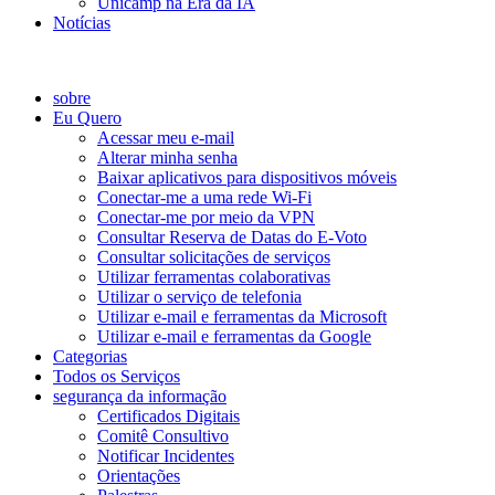
Unicamp na Era da IA
Notícias
Catálogo de Serviços
sobre
Eu Quero
Acessar meu e-mail
Alterar minha senha
Baixar aplicativos para dispositivos móveis
Conectar-me a uma rede Wi-Fi
Conectar-me por meio da VPN
Consultar Reserva de Datas do E-Voto
Consultar solicitações de serviços
Utilizar ferramentas colaborativas
Utilizar o serviço de telefonia
Utilizar e-mail e ferramentas da Microsoft
Utilizar e-mail e ferramentas da Google
Categorias
Todos os Serviços
segurança da informação
Certificados Digitais
Comitê Consultivo
Notificar Incidentes
Orientações