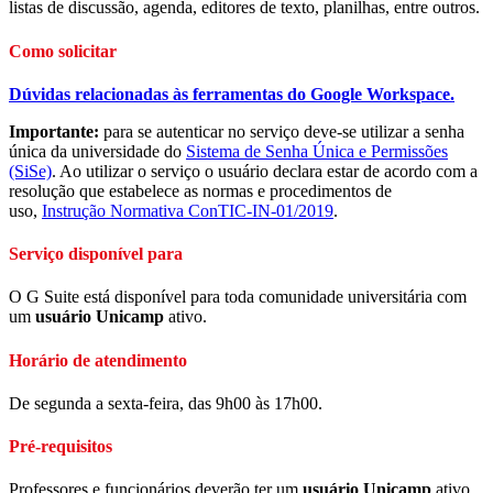
listas de discussão, agenda, editores de texto, planilhas, entre outros.
Como solicitar
Dúvidas relacionadas às ferramentas do Google Workspace.
Importante:
para se autenticar no serviço deve-se utilizar a senha
única da universidade do
Sistema de Senha Única e Permissões
(SiSe)
. Ao utilizar o serviço o usuário declara estar de acordo com a
resolução que estabelece as normas e procedimentos de
uso,
Instrução Normativa ConTIC-IN-01/2019
.
Serviço disponível para
O G Suite está disponível para toda comunidade universitária com
um
usuário Unicamp
ativo.
Horário de atendimento
De segunda a sexta-feira, das 9h00 às 17h00.
Pré-requisitos
Professores e funcionários deverão ter um
usuário Unicamp
ativo.