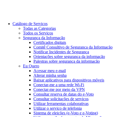
Catálogo de Serviços
Todas as Categorias
Todos os Serviços
Segurança da Informação
Certificados digitais
Comitê Consultivo de Segurança da Informação
Notificar Incidentes de Segurança
Orientações sobre segurança da informação
Palestras sobre segurança da informação
Eu Quero
Acessar meu e-mail
Alterar minha senha
Baixar aplicativos para dispositivos móveis
Conectar-me a uma rede Wi-Fi
Conectar-me por meio da VPN
Consultar reserva de datas do e-Voto
Consultar solicitações de serviços
Utilizar ferramentas colaborativas
Utilizar o serviço de telefonia
Sistema de eleições (e-Voto e e-Voting)