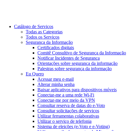
Catálogo de Serviços
Todas as Categorias
Todos os Serviços
Segurança da Informação
Certificados digitais
Comitê Consultivo de Segurança da Informação
Notificar Incidentes de Segurança
Orientações sobre segurança da informação
Palestras sobre segurança da informação
Eu Quero
Acessar meu e-mail
Alterar minha senha
Baixar aplicativos para dispositivos móveis
Conectar-me a uma rede Wi-Fi
Conectar-me por meio da VPN
Consultar reserva de datas do e-Voto
Consultar solicitações de serviços
Utilizar ferramentas colaborativas
Utilizar o serviço de telefonia
Sistema de eleições (e-Voto e e-Voting)