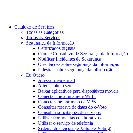
Catálogo de Serviços
Todas as Categorias
Todos os Serviços
Segurança da Informação
Certificados digitais
Comitê Consultivo de Segurança da Informação
Notificar Incidentes de Segurança
Orientações sobre segurança da informação
Palestras sobre segurança da informação
Eu Quero
Acessar meu e-mail
Alterar minha senha
Baixar aplicativos para dispositivos móveis
Conectar-me a uma rede Wi-Fi
Conectar-me por meio da VPN
Consultar reserva de datas do e-Voto
Consultar solicitações de serviços
Utilizar ferramentas colaborativas
Utilizar o serviço de telefonia
Sistema de eleições (e-Voto e e-Voting)