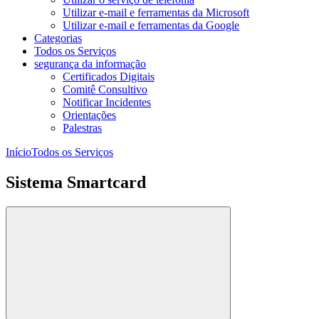
Utilizar e-mail e ferramentas da Microsoft
Utilizar e-mail e ferramentas da Google
Categorias
Todos os Serviços
segurança da informação
Certificados Digitais
Comitê Consultivo
Notificar Incidentes
Orientações
Palestras
Início
Todos os Serviços
Sistema Smartcard