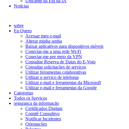
Unicamp na Era da IA
Notícias
Catálogo de Serviços
sobre
Eu Quero
Acessar meu e-mail
Alterar minha senha
Baixar aplicativos para dispositivos móveis
Conectar-me a uma rede Wi-Fi
Conectar-me por meio da VPN
Consultar Reserva de Datas do E-Voto
Consultar solicitações de serviços
Utilizar ferramentas colaborativas
Utilizar o serviço de telefonia
Utilizar e-mail e ferramentas da Microsoft
Utilizar e-mail e ferramentas da Google
Categorias
Todos os Serviços
segurança da informação
Certificados Digitais
Comitê Consultivo
Notificar Incidentes
Orientações