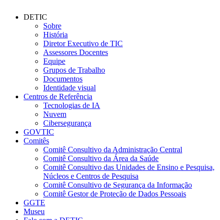
DETIC
Sobre
História
Diretor Executivo de TIC
Assessores Docentes
Equipe
Grupos de Trabalho
Documentos
Identidade visual
Centros de Referência
Tecnologias de IA
Nuvem
Cibersegurança
GOVTIC
Comitês
Comitê Consultivo da Administração Central
Comitê Consultivo da Área da Saúde
Comitê Consultivo das Unidades de Ensino e Pesquisa,
Núcleos e Centros de Pesquisa
Comitê Consultivo de Segurança da Informação
Comitê Gestor de Proteção de Dados Pessoais
GGTE
Museu