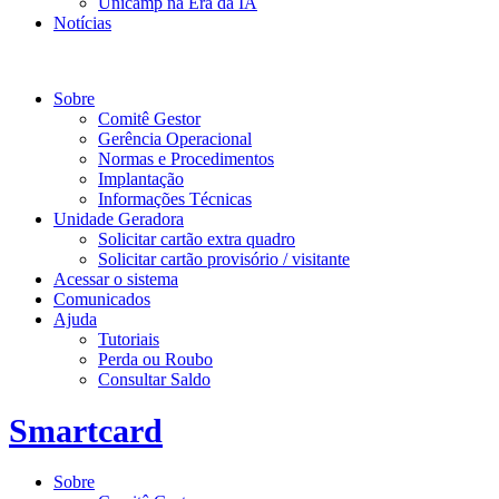
Unicamp na Era da IA
Notícias
Smartcard
Sobre
Comitê Gestor
Gerência Operacional
Normas e Procedimentos
Implantação
Informações Técnicas
Unidade Geradora
Solicitar cartão extra quadro
Solicitar cartão provisório / visitante
Acessar o sistema
Comunicados
Ajuda
Tutoriais
Perda ou Roubo
Consultar Saldo
Smartcard
Sobre