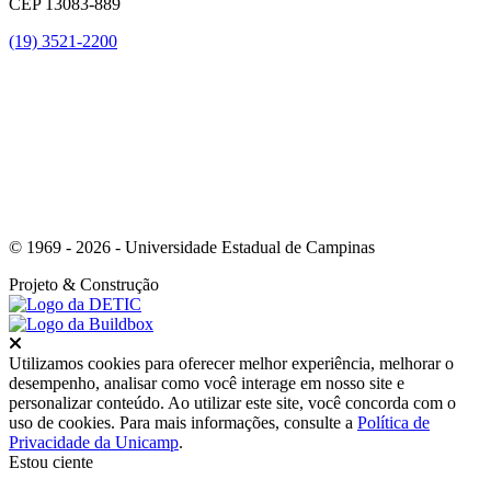
CEP 13083-889
(19) 3521-2200
Link para o Youtube
© 1969 - 2026 - Universidade Estadual de Campinas
Projeto
& Construção
Fechar
Utilizamos cookies para oferecer melhor experiência, melhorar o
desempenho, analisar como você interage em nosso site e
personalizar conteúdo. Ao utilizar este site, você concorda com o
uso de cookies. Para mais informações, consulte a
Política de
Privacidade da Unicamp
.
Estou ciente
Ir para o topo