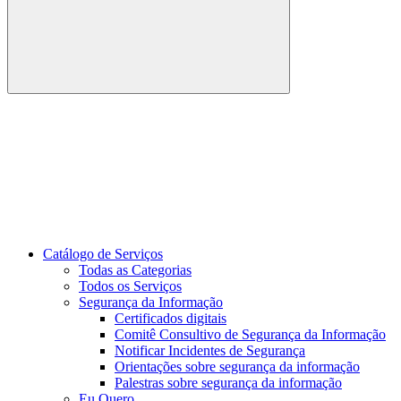
Buscar
Link para o Youtube
Catálogo de Serviços
Todas as Categorias
Todos os Serviços
Segurança da Informação
Certificados digitais
Comitê Consultivo de Segurança da Informação
Notificar Incidentes de Segurança
Orientações sobre segurança da informação
Palestras sobre segurança da informação
Eu Quero