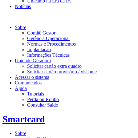
Unicamp na Era da IA
Notícias
Smartcard
Sobre
Comitê Gestor
Gerência Operacional
Normas e Procedimentos
Implantação
Informações Técnicas
Unidade Geradora
Solicitar cartão extra quadro
Solicitar cartão provisório / visitante
Acessar o sistema
Comunicados
Ajuda
Tutoriais
Perda ou Roubo
Consultar Saldo
Smartcard
Sobre