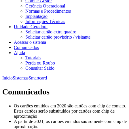
Comitê Gestor
Gerência Operacional
Normas e Procedimentos
Implantação
Informações Técnicas
Unidade Geradora
Solicitar cartão extra quadro
Solicitar cartão provisório / visitante
Acessar o sistema
Comunicados
Ajuda
Tutoriais
Perda ou Roubo
Consultar Saldo
Início
Sistemas
Smartcard
Comunicados
Os cartões emitidos em 2020 são cartões com chip de contato.
Estes cartões serão substituídos por cartões com chip de
aproximação
A partir de 2021, os cartões emitidos são somente com chip de
aproximação.