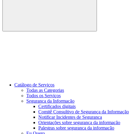
Buscar
Link para o Youtube
Catálogo de Serviços
Todas as Categorias
Todos os Serviços
Segurança da Informação
Certificados digitais
Comitê Consultivo de Segurança da Informação
Notificar Incidentes de Segurança
Orientações sobre segurança da informação
Palestras sobre segurança da informação
Eu Quero