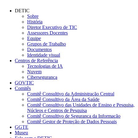
DETIC
Sobre
História
Diretor Executivo de TIC
Assessores Docentes
Equipe
Grupos de Trabalho
Documentos
Identidade visual
Centros de Referência
Tecnologias de IA
Nuvem
Cibersegurança
GOVTIC
Comitês
Comitê Consultivo da Administração Central
Comitê Consultivo da Área da Saúde
Comitê Consultivo das Unidades de Ensino e Pesquisa,
Núcleos e Centros de Pesquisa
Comitê Consultivo de Segurança da Informação
Comitê Gestor de Proteção de Dados Pessoais
GGTE
Museu