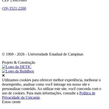
CEP 13083-889
(19) 3521-2200
Link para o Youtube
© 1969 - 2026 - Universidade Estadual de Campinas
Projeto
& Construção
Fechar
Utilizamos cookies para oferecer melhor experiência, melhorar o
desempenho, analisar como você interage em nosso site e
personalizar conteúdo. Ao utilizar este site, você concorda com o
uso de cookies. Para mais informações, consulte a
Política de
Privacidade da Unicamp
.
Estou ciente
Ir para o topo