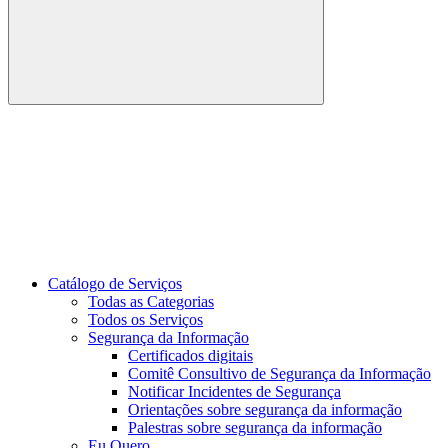
Buscar
Link para o Youtube
Catálogo de Serviços
Todas as Categorias
Todos os Serviços
Segurança da Informação
Certificados digitais
Comitê Consultivo de Segurança da Informação
Notificar Incidentes de Segurança
Orientações sobre segurança da informação
Palestras sobre segurança da informação
Eu Quero