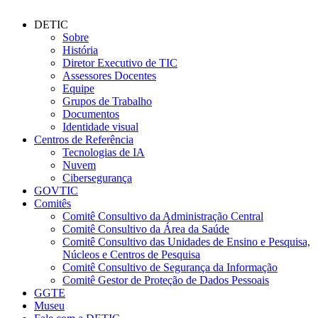
DETIC
Sobre
História
Diretor Executivo de TIC
Assessores Docentes
Equipe
Grupos de Trabalho
Documentos
Identidade visual
Centros de Referência
Tecnologias de IA
Nuvem
Cibersegurança
GOVTIC
Comitês
Comitê Consultivo da Administração Central
Comitê Consultivo da Área da Saúde
Comitê Consultivo das Unidades de Ensino e Pesquisa,
Núcleos e Centros de Pesquisa
Comitê Consultivo de Segurança da Informação
Comitê Gestor de Proteção de Dados Pessoais
GGTE
Museu