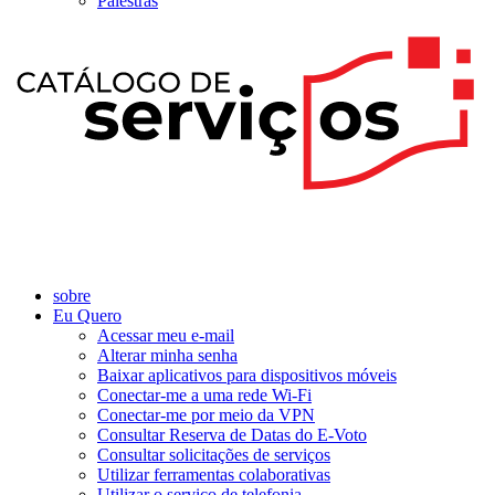
Palestras
sobre
Eu Quero
Acessar meu e-mail
Alterar minha senha
Baixar aplicativos para dispositivos móveis
Conectar-me a uma rede Wi-Fi
Conectar-me por meio da VPN
Consultar Reserva de Datas do E-Voto
Consultar solicitações de serviços
Utilizar ferramentas colaborativas
Utilizar o serviço de telefonia