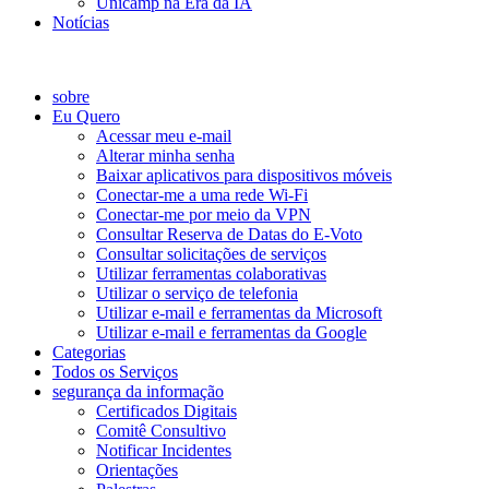
Unicamp na Era da IA
Notícias
Catálogo de Serviços
sobre
Eu Quero
Acessar meu e-mail
Alterar minha senha
Baixar aplicativos para dispositivos móveis
Conectar-me a uma rede Wi-Fi
Conectar-me por meio da VPN
Consultar Reserva de Datas do E-Voto
Consultar solicitações de serviços
Utilizar ferramentas colaborativas
Utilizar o serviço de telefonia
Utilizar e-mail e ferramentas da Microsoft
Utilizar e-mail e ferramentas da Google
Categorias
Todos os Serviços
segurança da informação
Certificados Digitais
Comitê Consultivo
Notificar Incidentes
Orientações