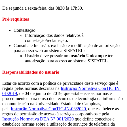
De segunda a sexta-feira, das 8h30 às 17h30.
Pré-requisitos
Contestação:
Informação dos dados relativos à
contestação/reclamação.
Consulta e Inclusão, exclusão e modificação de autorização
para acesso web ao sistema SISFATEL:
Usuário deve possuir um
usuário Unicamp
e ter
autorização para acesso ao sistema SISFATEL.
Responsabilidades do usuário
Estar de acordo com a política de privacidade deste serviço que é
regida pelas normas descritas na
Instrução Normativa ConTIC-IN-
01/2019
, de 04 de junho de 2019, que estabelece as normas e
procedimentos para o uso dos recursos de tecnologia da informação
e comunicação na Universidade Estadual de Campinas,
pela
Instrução Normativa ConTIC-IN-03/2020
, que estabelece as
regras de permissão de acesso à serviços corporativos e pela
Instrução Normativa DEA N° 001/2020
que define conceitos e
estabelece normas sobre a utilização de serviços de telefonia da