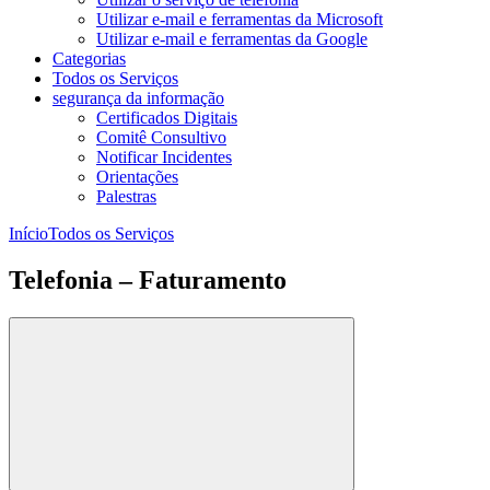
Utilizar e-mail e ferramentas da Microsoft
Utilizar e-mail e ferramentas da Google
Categorias
Todos os Serviços
segurança da informação
Certificados Digitais
Comitê Consultivo
Notificar Incidentes
Orientações
Palestras
Início
Todos os Serviços
Telefonia – Faturamento