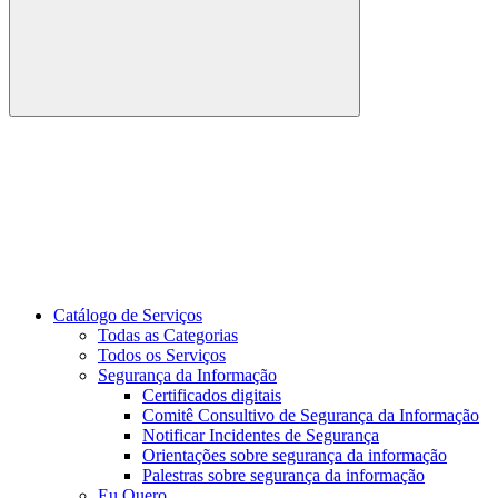
Buscar
Link para o Youtube
Catálogo de Serviços
Todas as Categorias
Todos os Serviços
Segurança da Informação
Certificados digitais
Comitê Consultivo de Segurança da Informação
Notificar Incidentes de Segurança
Orientações sobre segurança da informação
Palestras sobre segurança da informação
Eu Quero