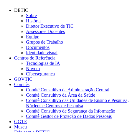
DETIC
Sobre
História
Diretor Executivo de TIC
Assessores Docentes
Equipe
Grupos de Trabalho
Documentos
Identidade visual
Centros de Referência
Tecnologias de IA
Nuvem
Cibersegurança
GOVTIC
Comitês
Comitê Consultivo da Administração Central
Comitê Consultivo da Área da Saúde
Comitê Consultivo das Unidades de Ensino e Pesquisa,
Núcleos e Centros de Pesquisa
Comitê Consultivo de Segurança da Informação
Comitê Gestor de Proteção de Dados Pessoais
GGTE
Museu