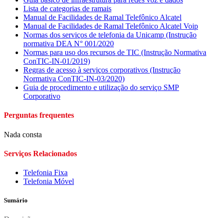
Lista de categorias de ramais
Manual de Facilidades de Ramal Telefônico Alcatel
Manual de Facilidades de Ramal Telefônico Alcatel Voip
Normas dos serviços de telefonia da Unicamp (Instrução
normativa DEA N° 001/2020
Normas para uso dos recursos de TIC (Instrução Normativa
ConTIC-IN-01/2019)
Regras de acesso à serviços corporativos (Instrução
Normativa ConTIC-IN-03/2020)
Guia de procedimento e utilização do serviço SMP
Corporativo
Perguntas frequentes
Nada consta
Serviços Relacionados
Telefonia Fixa
Telefonia Móvel
Sumário