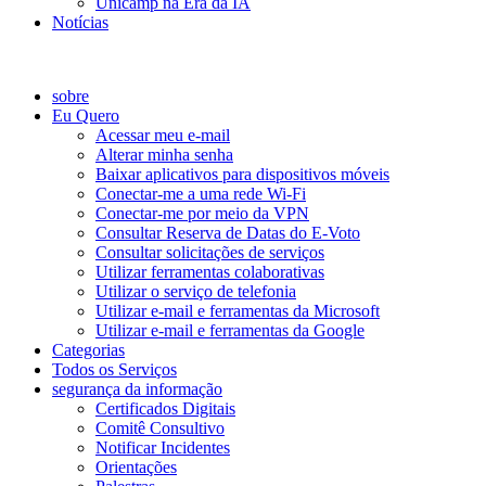
Unicamp na Era da IA
Notícias
Catálogo de Serviços
sobre
Eu Quero
Acessar meu e-mail
Alterar minha senha
Baixar aplicativos para dispositivos móveis
Conectar-me a uma rede Wi-Fi
Conectar-me por meio da VPN
Consultar Reserva de Datas do E-Voto
Consultar solicitações de serviços
Utilizar ferramentas colaborativas
Utilizar o serviço de telefonia
Utilizar e-mail e ferramentas da Microsoft
Utilizar e-mail e ferramentas da Google
Categorias
Todos os Serviços
segurança da informação
Certificados Digitais
Comitê Consultivo
Notificar Incidentes
Orientações