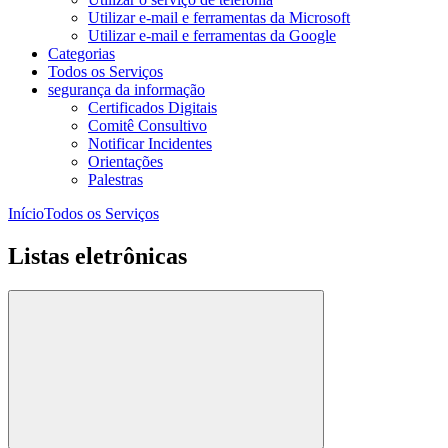
Utilizar e-mail e ferramentas da Microsoft
Utilizar e-mail e ferramentas da Google
Categorias
Todos os Serviços
segurança da informação
Certificados Digitais
Comitê Consultivo
Notificar Incidentes
Orientações
Palestras
Início
Todos os Serviços
Listas eletrônicas