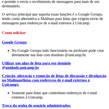
e permite o envio e recebimento de mensagens para mais de um
destinatário.
O serviço principal que suporta essas funções é o Google Groups,
tendo como alternativa o Mailman para listas que exigem envio de
mensagens para endereços de e-mail externos à Unicamp.
Como solicitar
Google Groups
No Google Groups todo funcionário ou professor pode criar
diretamente sua lista com domínio @unicamp.br.
Utilizar um alias de lista para seu domínio
@unidade.unicamp.br
Criação, alteração e remoção de listas de discussão e divulgação
no Mailman(listas com endereços de e-mail externos à
Unicamp).
Somente para listas que contenham endereços de e-mail
externos à Unicamp.
Troca da senha do usuário administrador.