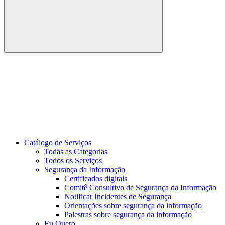
Buscar
Link para o Youtube
Catálogo de Serviços
Todas as Categorias
Todos os Serviços
Segurança da Informação
Certificados digitais
Comitê Consultivo de Segurança da Informação
Notificar Incidentes de Segurança
Orientações sobre segurança da informação
Palestras sobre segurança da informação
Eu Quero