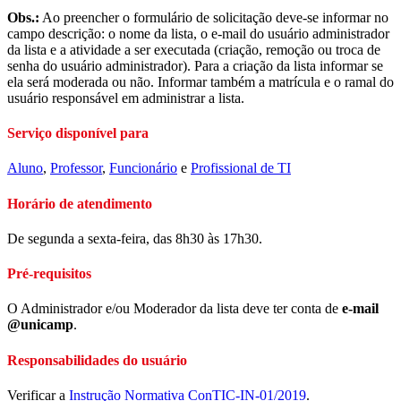
Obs.:
Ao preencher o formulário de solicitação deve-se informar no
campo descrição: o nome da lista, o e-mail do usuário administrador
da lista e a atividade a ser executada (criação, remoção ou troca de
senha do usuário administrador). Para a criação da lista informar se
ela será moderada ou não. Informar também a matrícula e o ramal do
usuário responsável em administrar a lista.
Serviço disponível para
Aluno
,
Professor
,
Funcionário
e
Profissional de TI
Horário de atendimento
De segunda a sexta-feira, das 8h30 às 17h30.
Pré-requisitos
O Administrador e/ou Moderador da lista deve ter conta de
e-mail
@unicamp
.
Responsabilidades do usuário
Verificar a
Instrução Normativa ConTIC-IN-01/2019
.