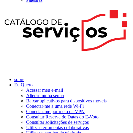
Palestras
sobre
Eu Quero
Acessar meu e-mail
Alterar minha senha
Baixar aplicativos para dispositivos móveis
Conectar-me a uma rede Wi-Fi
Conectar-me por meio da VPN
Consultar Reserva de Datas do E-Voto
Consultar solicitações de serviços
Utilizar ferramentas colaborativas
Utilizar o serviço de telefonia