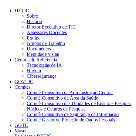
DETIC
Sobre
História
Diretor Executivo de TIC
Assessores Docentes
Equipe
Grupos de Trabalho
Documentos
Identidade visual
Centros de Referência
Tecnologias de IA
Nuvem
Cibersegurança
GOVTIC
Comitês
Comitê Consultivo da Administração Central
Comitê Consultivo da Área da Saúde
Comitê Consultivo das Unidades de Ensino e Pesquisa,
Núcleos e Centros de Pesquisa
Comitê Consultivo de Segurança da Informação
Comitê Gestor de Proteção de Dados Pessoais
GGTE
Museu